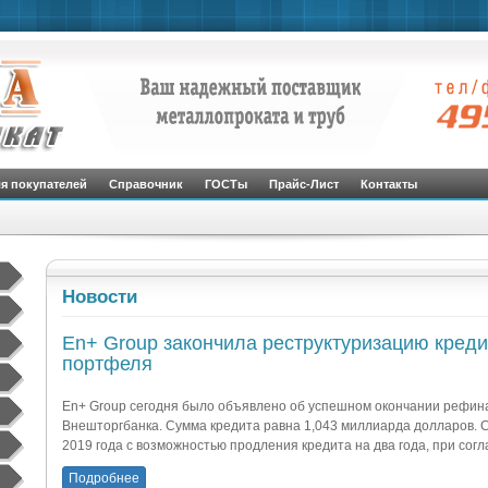
я покупателей
Справочник
ГОСТы
Прайс-Лист
Контакты
Новости
En+ Group закончила реструктуризацию креди
портфеля
En+ Group сегодня было объявлено об успешном окончании рефин
Внешторгбанка. Сумма кредита равна 1,043 миллиарда долларов. С
2019 года с возможностью продления кредита на два года, при согл
Подробнее