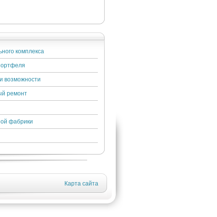
ного комплекса
 портфеля
ои возможности
ый ремонт
ной фабрики
Карта сайта