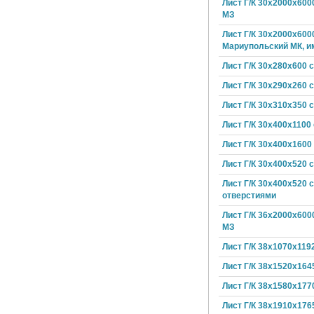
Лист Г/К 30х2000х600
МЗ
Лист Г/К 30х2000х600
Мариупольский МК, и
Лист Г/К 30х280х600 
Лист Г/К 30х290х260 
Лист Г/К 30х310х350 
Лист Г/К 30х400х1100
Лист Г/К 30х400х1600
Лист Г/К 30х400х520 
Лист Г/К 30х400х520 с
отверстиями
Лист Г/К 36х2000х600
МЗ
Лист Г/К 38х1070х119
Лист Г/К 38х1520х164
Лист Г/К 38х1580х177
Лист Г/К 38х1910х176