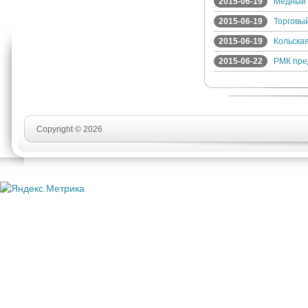
2015-06-19
Медный 
2015-06-19
Торговы
2015-06-19
Кольска
2015-06-22
РМК пре
Copyright © 2026