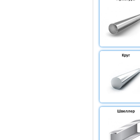
Круг
Швеллер