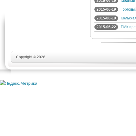
2015-06-19
Медный 
2015-06-19
Торговы
2015-06-19
Кольска
2015-06-22
РМК пре
Copyright © 2026