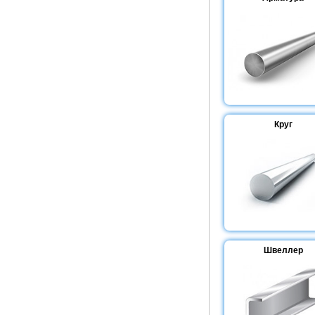
Круг
Швеллер