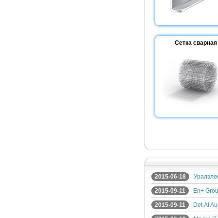
Сетка сварная
2015-06-18
Уралэле
2015-09-11
En+ Gro
2015-09-11
Det.Al A