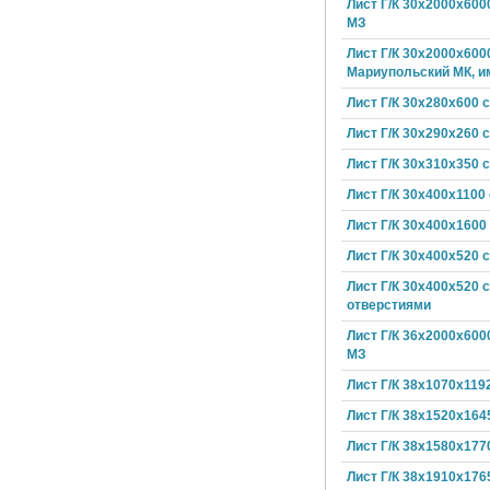
Лист Г/К 30х2000х600
МЗ
Лист Г/К 30х2000х600
Мариупольский МК, и
Лист Г/К 30х280х600 
Лист Г/К 30х290х260 
Лист Г/К 30х310х350 
Лист Г/К 30х400х1100
Лист Г/К 30х400х1600
Лист Г/К 30х400х520 
Лист Г/К 30х400х520 с
отверстиями
Лист Г/К 36х2000х600
МЗ
Лист Г/К 38х1070х119
Лист Г/К 38х1520х164
Лист Г/К 38х1580х177
Лист Г/К 38х1910х176