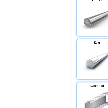
Круг
Швеллер