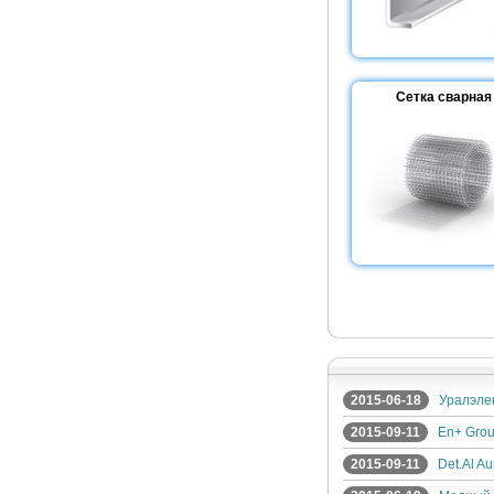
Сетка сварная
2015-06-18
Уралэле
2015-09-11
En+ Gro
2015-09-11
Det.Al A