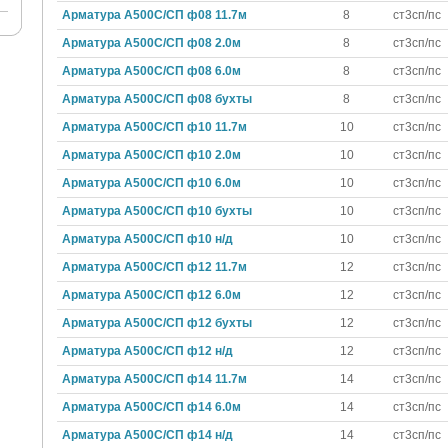
Арматура А500С/СП ф08 11.7м
8
ст3сп/пс
Арматура А500С/СП ф08 2.0м
8
ст3сп/пс
Арматура А500С/СП ф08 6.0м
8
ст3сп/пс
Арматура А500С/СП ф08 бухты
8
ст3сп/пс
Арматура А500С/СП ф10 11.7м
10
ст3сп/пс
Арматура А500С/СП ф10 2.0м
10
ст3сп/пс
Арматура А500С/СП ф10 6.0м
10
ст3сп/пс
Арматура А500С/СП ф10 бухты
10
ст3сп/пс
Арматура А500С/СП ф10 н/д
10
ст3сп/пс
Арматура А500С/СП ф12 11.7м
12
ст3сп/пс
Арматура А500С/СП ф12 6.0м
12
ст3сп/пс
Арматура А500С/СП ф12 бухты
12
ст3сп/пс
Арматура А500С/СП ф12 н/д
12
ст3сп/пс
Арматура А500С/СП ф14 11.7м
14
ст3сп/пс
Арматура А500С/СП ф14 6.0м
14
ст3сп/пс
Арматура А500С/СП ф14 н/д
14
ст3сп/пс