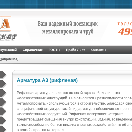
окупателей
Справочник
ГОСТы
Прайс-Лист
Контакты
 (рифленая)
Арматура А3 (рифленая)
Рифленая арматура является основой каркаса большинства
железобетонных конструкций. Она относится к разновидности сорт
металлопроката, использующегося в строительстве. Благодаря сво
специфической структуре такой вид арматуры обеспечивает прочн
железобетонных сооружений. Рифленая поверхность стержня
предотвращает смещения внутри конструкции. Здания, возведенн
таким способом, не боятся никаких внешних воздействий, что объя
высокий спрос на материал.