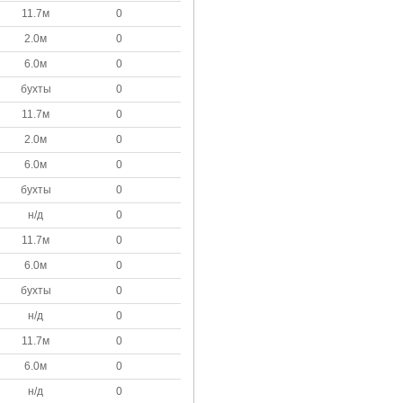
11.7м
0
2.0м
0
6.0м
0
бухты
0
11.7м
0
2.0м
0
6.0м
0
бухты
0
н/д
0
11.7м
0
6.0м
0
бухты
0
н/д
0
11.7м
0
6.0м
0
н/д
0