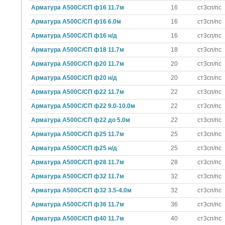
Арматура А500С/СП ф16 11.7м
16
ст3сп/пс
Арматура А500С/СП ф16 6.0м
16
ст3сп/пс
Арматура А500С/СП ф16 н/д
16
ст3сп/пс
Арматура А500С/СП ф18 11.7м
18
ст3сп/пс
Арматура А500С/СП ф20 11.7м
20
ст3сп/пс
Арматура А500С/СП ф20 н/д
20
ст3сп/пс
Арматура А500С/СП ф22 11.7м
22
ст3сп/пс
Арматура А500С/СП ф22 9.0-10.0м
22
ст3сп/пс
Арматура А500С/СП ф22 до 5.0м
22
ст3сп/пс
Арматура А500С/СП ф25 11.7м
25
ст3сп/пс
Арматура А500С/СП ф25 н/д
25
ст3сп/пс
Арматура А500С/СП ф28 11.7м
28
ст3сп/пс
Арматура А500С/СП ф32 11.7м
32
ст3сп/пс
Арматура А500С/СП ф32 3.5-4.0м
32
ст3сп/пс
Арматура А500С/СП ф36 11.7м
36
ст3сп/пс
Арматура А500С/СП ф40 11.7м
40
ст3сп/пс