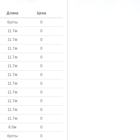
Длина
Цена
бухты
0
11.7м
0
11.7м
0
11.7м
0
11.7м
0
11.7м
0
11.7м
0
11.7м
0
11.7м
0
11.7м
0
11.7м
0
11.7м
0
6.0м
0
бухты
0