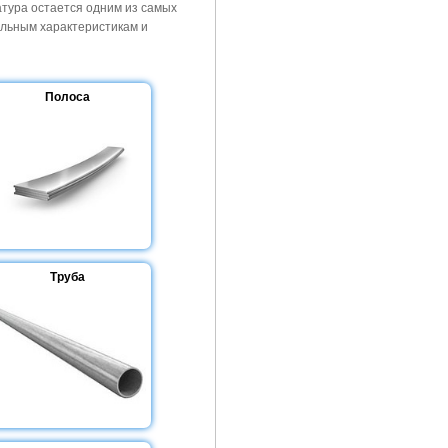
тура остается одним из самых
льным характеристикам и
Полоса
Труба