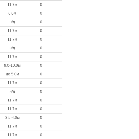
11.7м
0
6.0м
0
н/д
0
11.7м
0
11.7м
0
н/д
0
11.7м
0
9.0-10.0м
0
до 5.0м
0
11.7м
0
н/д
0
11.7м
0
11.7м
0
3.5-4.0м
0
11.7м
0
11.7м
0