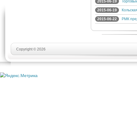
2015-06-19
Торговы
2015-06-19
Кольска
2015-06-22
РМК пре
Copyright © 2026